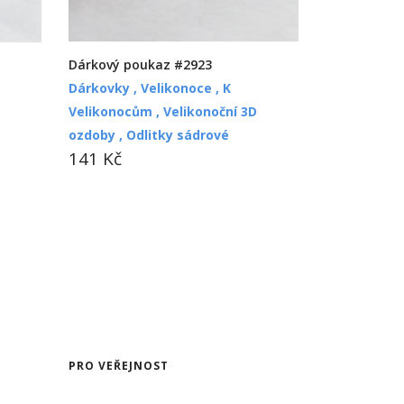
Dárkový poukaz #2923
Dárkovky ,
Velikonoce ,
K
Velikonocům ,
Velikonoční 3D
ozdoby ,
Odlitky sádrové
141 Kč
PRO VEŘEJNOST