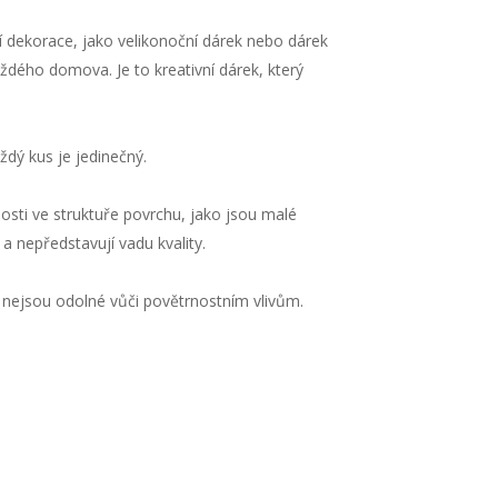
ní dekorace, jako velikonoční dárek nebo dárek
ždého domova. Je to kreativní dárek, který
ždý kus je jedinečný.
osti ve struktuře povrchu, jako jsou malé
a nepředstavují vadu kvality.
 nejsou odolné vůči povětrnostním vlivům.