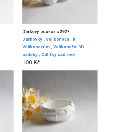
Dárkový poukaz #2927
Dárkovky ,
Velikonoce ,
K
Velikonocům ,
Velikonoční 3D
ozdoby ,
Odlitky sádrové
100 Kč