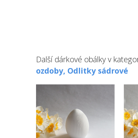
Další dárkové obálky v kategor
ozdoby,
Odlitky sádrové