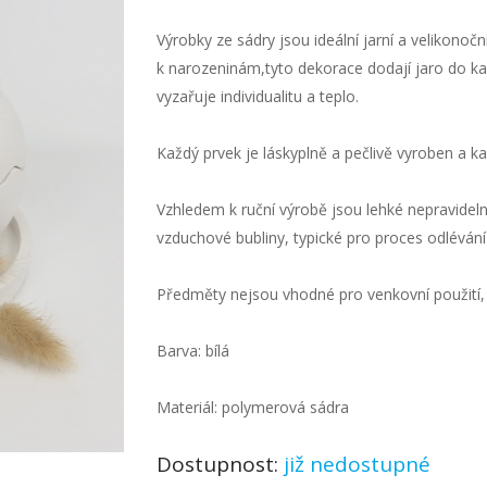
Výrobky ze sádry jsou ideální jarní a velikonoč
k narozeninám,tyto dekorace dodají jaro do ka
vyzařuje individualitu a teplo.
Každý prvek je láskyplně a pečlivě vyroben a ka
Vzhledem k ruční výrobě jsou lehké nepravideln
vzduchové bubliny, typické pro proces odlévání 
Předměty nejsou vhodné pro venkovní použití,
Barva: bílá
Materiál: polymerová sádra
Dostupnost:
již nedostupné