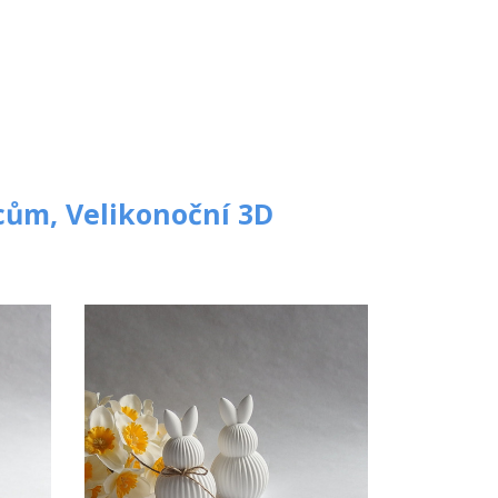
ocům,
Velikonoční 3D