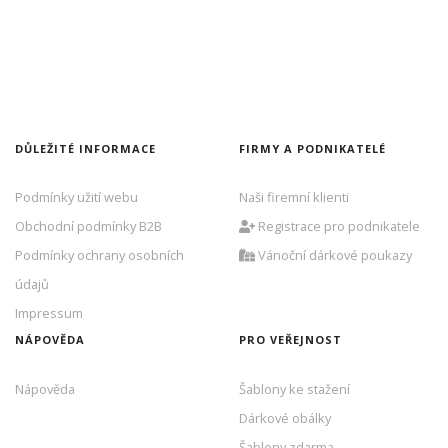
DŮLEŽITÉ INFORMACE
FIRMY A PODNIKATELÉ
Podmínky užití webu
Naši firemní klienti
Obchodní podmínky B2B
Registrace pro podnikatele
Podmínky ochrany osobních
Vánoční dárkové poukazy
údajů
Impressum
NÁPOVĚDA
PRO VEŘEJNOST
Nápověda
Šablony ke stažení
Dárkové obálky
Šablony zdarma