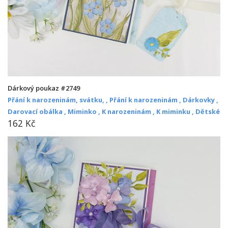
Dárkový poukaz #2749
Přání k narozeninám, svátku, ,
Přání k narozeninám ,
Dárkovky ,
Darovací obálka ,
Miminko ,
K narozeninám ,
K miminku ,
Dětské
162 Kč