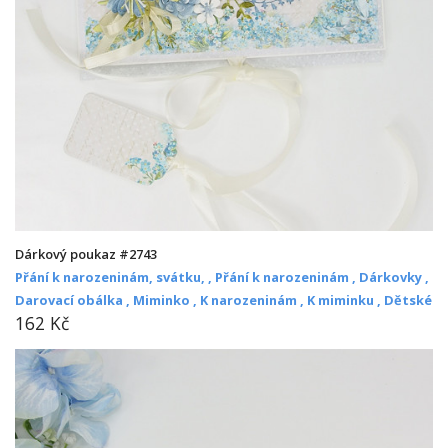
Dárkový poukaz #2743
Přání k narozeninám, svátku, ,
Přání k narozeninám ,
Dárkovky ,
Darovací obálka ,
Miminko ,
K narozeninám ,
K miminku ,
Dětské
162 Kč