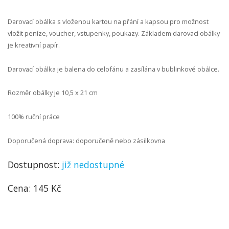
Darovací obálka s vloženou kartou na přání a kapsou pro možnost
vložit peníze, voucher, vstupenky, poukazy. Základem darovací obálky
je kreativní papír.
Darovací obálka je balena do celofánu a zasílána v bublinkové obálce.
Rozměr obálky je 10,5 x 21 cm
100% ruční práce
Doporučená doprava: doporučeně nebo zásilkovna
Dostupnost:
již nedostupné
Cena: 145 Kč