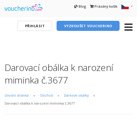
Blog
Prázdný košík
PŘIHLÁSIT
VYZKOUŠET VOUCHERINO
Darovací obálka k narození
miminka č.3677
Úvodní stránka
Obchod
Dárkové obálky
Darovací obálka k narození miminka č.3677