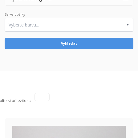
Barva obálky
Vyberte barvu...
▼
olte si příležitost: