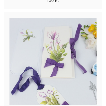
130 Kč