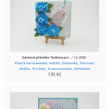
Dárkové přáníčko "Květina pro ..." / č. 2159
Přání k narozeninám, svátku ,
Dárkovky ,
Darovací
obálka ,
Pro ženy ,
K narozeninám ,
Květinové
135 Kč