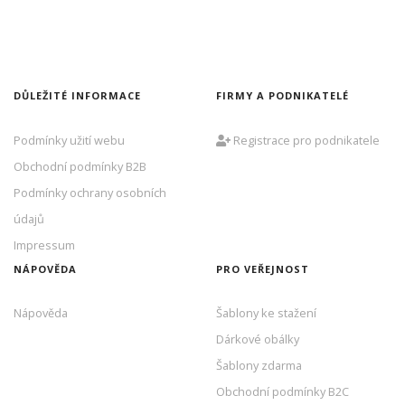
DŮLEŽITÉ INFORMACE
FIRMY A PODNIKATELÉ
Podmínky užití webu
Registrace pro podnikatele
Obchodní podmínky B2B
Podmínky ochrany osobních
údajů
Impressum
NÁPOVĚDA
PRO VEŘEJNOST
Nápověda
Šablony ke stažení
Dárkové obálky
Šablony zdarma
Obchodní podmínky B2C