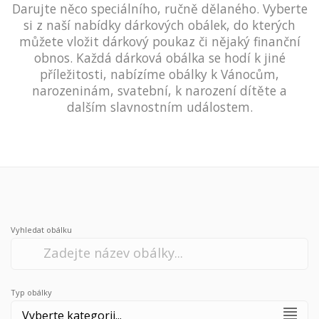
Darujte něco speciálního, ručně dělaného. Vyberte
si z naší nabídky dárkových obálek, do kterých
můžete vložit dárkový poukaz či nějaký finanční
obnos. Každá dárková obálka se hodí k jiné
příležitosti, nabízíme obálky k Vánocům,
narozeninám, svatební, k narození dítěte a
dalším slavnostním událostem.
Vyhledat obálku
Typ obálky