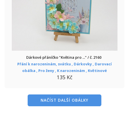
Dárkové přáníčko "Květina pro ..." / č. 2160
Přání k narozeninám, svátku ,
Dárkovky ,
Darovací
obálka ,
Pro ženy ,
K narozeninám ,
Květinové
135 Kč
NAČÍST DALŠÍ OBÁLKY