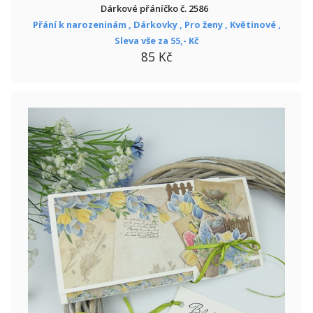
Dárkové přáníčko č. 2586
Přání k narozeninám ,
Dárkovky ,
Pro ženy ,
Květinové ,
Sleva vše za 55,- Kč
85 Kč