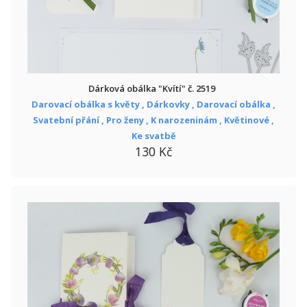
Dárková obálka "Kvítí" č. 2519
Darovací obálka s květy ,
Dárkovky ,
Darovací obálka ,
Svatební přání ,
Pro ženy ,
K narozeninám ,
Květinové ,
Ke svatbě
130 Kč