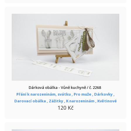
Dárková obálka - Vůně kuchyně / č. 2268
Přání k narozeninám, svátku ,
Pro muže ,
Dárkovky ,
Darovací obálka ,
Zážitky ,
K narozeninám ,
Květinové
120 Kč