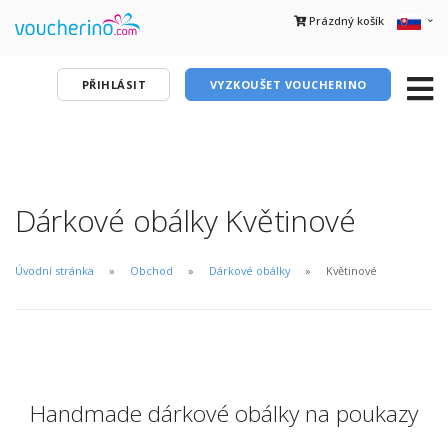
Prázdný košík
PŘIHLÁSIT
VYZKOUŠET VOUCHERINO
Dárkové obálky Květinové
Úvodní stránka
Obchod
Dárkové obálky
Květinové
Handmade dárkové obálky na poukazy