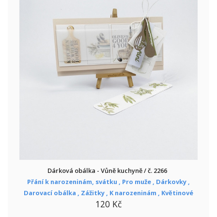
Dárková obálka - Vůně kuchyně / č. 2266
Přání k narozeninám, svátku ,
Pro muže ,
Dárkovky ,
Darovací obálka ,
Zážitky ,
K narozeninám ,
Květinové
120 Kč