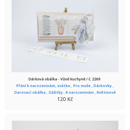
Dárková obálka - Vůně kuchyně / č. 2269
Přání k narozeninám, svátku ,
Pro muže ,
Dárkovky ,
Darovací obálka ,
Zážitky ,
K narozeninám ,
Květinové
120 Kč