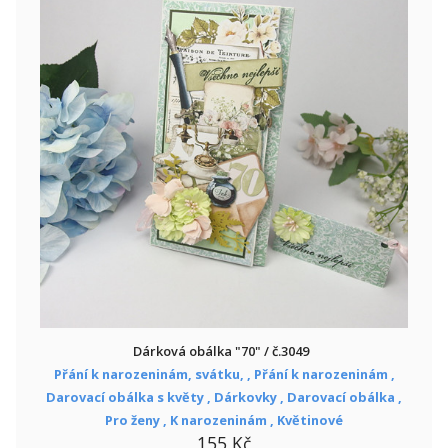
Dárková obálka "70" / č.3049
Přání k narozeninám, svátku, ,
Přání k narozeninám ,
Darovací obálka s květy ,
Dárkovky ,
Darovací obálka ,
Pro ženy ,
K narozeninám ,
Květinové
155 Kč