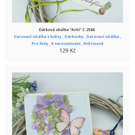
Dárková obálka "Kvítí" č. 2588
Darovací obálka s květy ,
Dárkovky ,
Darovací obálka ,
Pro ženy ,
K narozeninám ,
Květinové
129 Kč