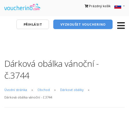
Prázdný košík
PŘIHLÁSIT
VYZKOUŠET VOUCHERINO
Dárková obálka vánoční -
č.3744
Úvodní stránka
Obchod
Dárkové obálky
Dárková obálka vánoční - č.3744