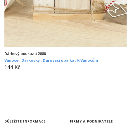
Dárkový poukaz #2880
Vánoce ,
Dárkovky ,
Darovací obálka ,
K Vánocům
144 Kč
DŮLEŽITÉ INFORMACE
FIRMY A PODNIKATELÉ