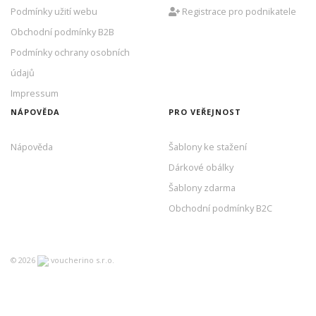
Podmínky užití webu
Registrace pro podnikatele
Obchodní podmínky B2B
Podmínky ochrany osobních
údajů
Impressum
NÁPOVĚDA
PRO VEŘEJNOST
Nápověda
Šablony ke stažení
Dárkové obálky
Šablony zdarma
Obchodní podmínky B2C
©
2026
voucherino s.r.o.