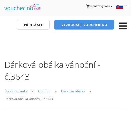
Prázdný košík
PŘIHLÁSIT
VYZKOUŠET VOUCHERINO
Dárková obálka vánoční -
č.3643
Úvodní stránka
Obchod
Dárkové obálky
Dárková obálka vánoční - č.3643