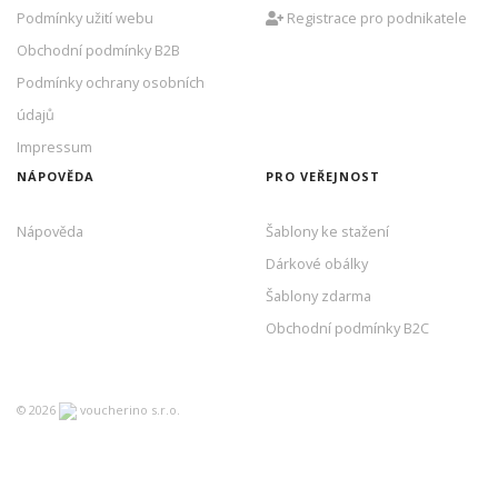
Podmínky užití webu
Registrace pro podnikatele
Obchodní podmínky B2B
Podmínky ochrany osobních
údajů
Impressum
NÁPOVĚDA
PRO VEŘEJNOST
Nápověda
Šablony ke stažení
Dárkové obálky
Šablony zdarma
Obchodní podmínky B2C
©
2026
voucherino s.r.o.