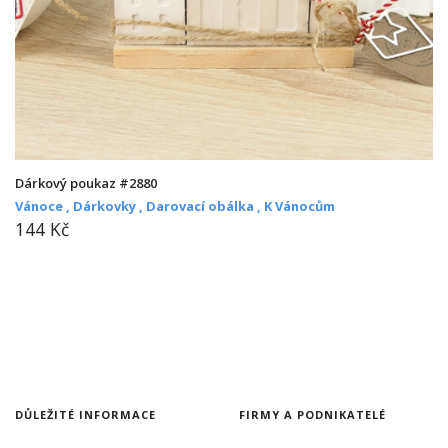
Dárkový poukaz #2880
Vánoce ,
Dárkovky ,
Darovací obálka ,
K Vánocům
144 Kč
DŮLEŽITÉ INFORMACE
FIRMY A PODNIKATELÉ