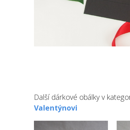
Další dárkové obálky v kategor
Valentýnovi