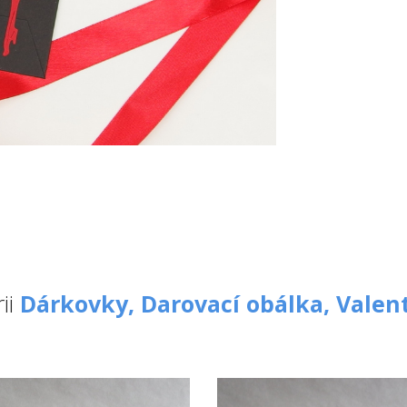
ii
Dárkovky,
Darovací obálka,
Valen