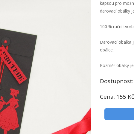
kapsou pro možno
darovací obálky 
100 % ruční tvor
Darovací obálka j
obálce.
Rozměr obálky je
Dostupnost
Cena: 155 Kč