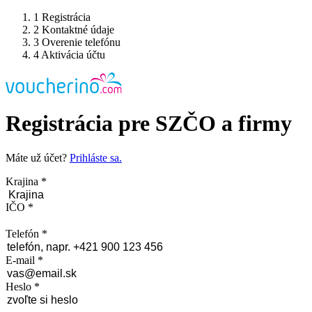
1
Registrácia
2
Kontaktné údaje
3
Overenie telefónu
4
Aktivácia účtu
Registrácia pre SZČO a firmy
Máte už účet?
Prihláste sa.
Krajina
*
IČO
*
Telefón
*
E-mail
*
Heslo
*