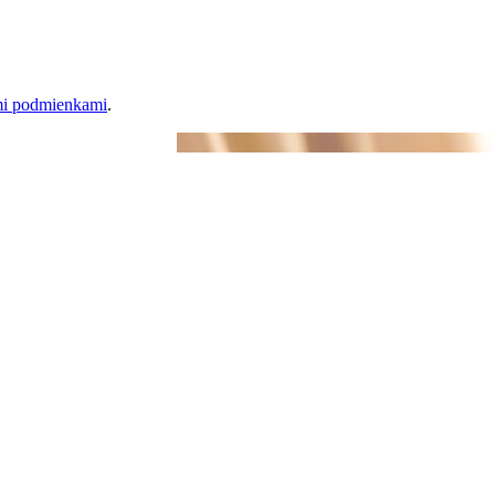
i podmienkami
.