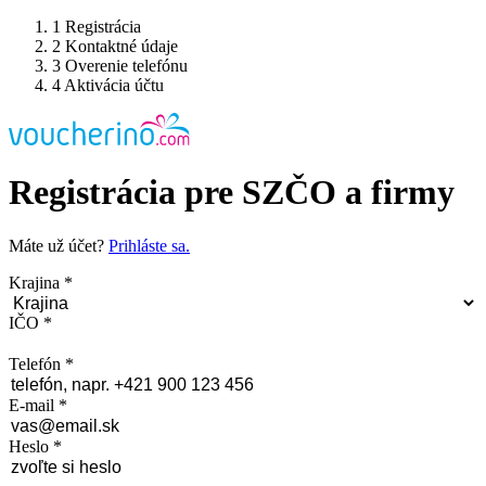
1
Registrácia
2
Kontaktné údaje
3
Overenie telefónu
4
Aktivácia účtu
Registrácia pre SZČO a firmy
Máte už účet?
Prihláste sa.
Krajina
*
IČO
*
Telefón
*
E-mail
*
Heslo
*