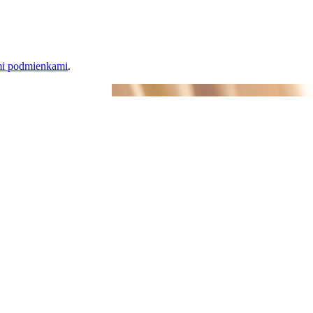
i podmienkami
.