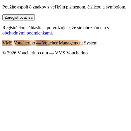
Použite aspoň 8 znakov s veľkým písmenom, číslicou a symbolom.
Zaregistrovať sa
Registráciou súhlasíte a potvrdzujete, že ste oboznámení s
obchodnými podmienkami
.
VMS Voucherino — Voucher Management System
© 2026 Voucherino.com — VMS Voucherino