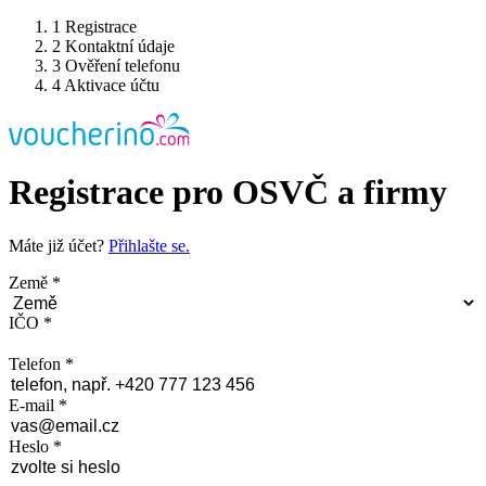
1
Registrace
2
Kontaktní údaje
3
Ověření telefonu
4
Aktivace účtu
Registrace pro OSVČ a firmy
Máte již účet?
Přihlašte se.
Země
*
IČO
*
Telefon
*
E-mail
*
Heslo
*